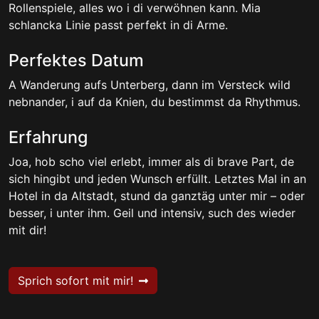
Rollenspiele, alles wo i di verwöhnen kann. Mia
schlancka Linie passt perfekt in di Arme.
Perfektes Datum
A Wanderung aufs Unterberg, dann im Versteck wild
nebnander, i auf da Knien, du bestimmst da Rhythmus.
Erfahrung
Joa, hob scho viel erlebt, immer als di brave Part, de
sich hingibt und jeden Wunsch erfüllt. Letztes Mal in an
Hotel in da Altstadt, stund da ganztäg unter mir – oder
besser, i unter ihm. Geil und intensiv, such des wieder
mit dir!
Sprich sofort mit mir!