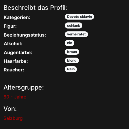
Beschreibt das Profil:
Kategorien:
Devote sklavin
Figur:
schlank
Beziehungsstatus:
verheiratet
Alkohol:
nie
Augenfarbe:
braun
Haarfarbe:
blond
Raucher:
Nein
Altersgruppe:
60 - Jahre
Von:
Salzburg